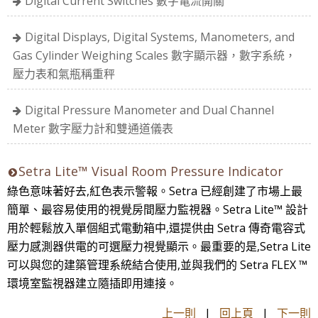
Digital Current Switches 數字電流開關
Digital Displays, Digital Systems, Manometers, and
Gas Cylinder Weighing Scales 數字顯示器，數字系統，
壓力表和氣瓶稱重秤
Digital Pressure Manometer and Dual Channel
Meter 數字壓力計和雙通道儀表
Setra Lite™ Visual Room Pressure Indicator
綠色意味著好去,紅色表示警報。Setra 已經創建了市場上最
簡單、最容易使用的視覺房間壓力監視器。Setra Lite™ 設計
用於輕鬆放入單個組式電動箱中,還提供由 Setra 傳奇電容式
壓力感測器供電的可選壓力視覺顯示。最重要的是,Setra Lite
可以與您的建築管理系統結合使用,並與我們的 Setra FLEX ™
環境室監視器建立隨插即用連接。
上一則
|
回上頁
|
下一則