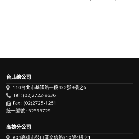
台北總公司
110台北市基隆路一段432號9樓之6
Tel : (02)2722-9636
Fax : (02)2725-1251
統一編號 : 52595729
高雄分公司
804高雄市鼓山區文信路310號4樓之1