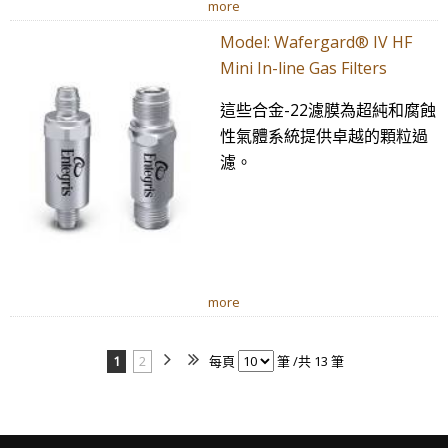
more
Model: Wafergard® IV HF
Mini In-line Gas Filters
這些合金-22濾膜為超純和腐蝕
性氣體系統提供卓越的顆粒過
濾。
more
1
2
每頁
筆 /共 13 筆