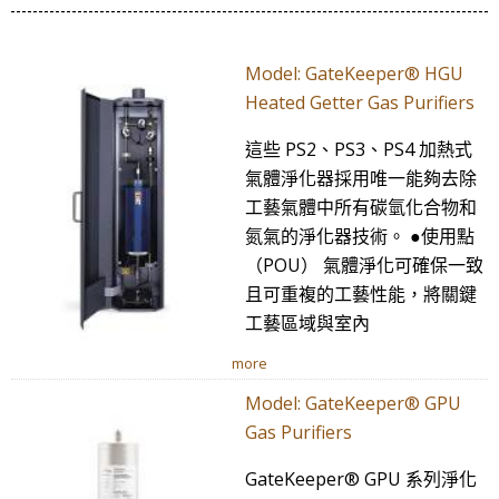
Model: GateKeeper® HGU
Heated Getter Gas Purifiers
這些 PS2、PS3、PS4 加熱式
氣體淨化器採用唯一能夠去除
工藝氣體中所有碳氫化合物和
氮氣的淨化器技術。 ●使用點
（POU） 氣體淨化可確保一致
且可重複的工藝性能，將關鍵
工藝區域與室內
more
Model: GateKeeper® GPU
Gas Purifiers
GateKeeper® GPU 系列淨化