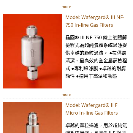
more
Model: Wafergard® III NF-
750 In-line Gas Filters
晶圓® III NF-750 線上氣體篩
檢程式為超純氣體系統過濾提
供卓越的顆粒過濾。 ●提供最
清潔、最高效的全金屬篩檢程
式 ●專利鎳濾膜 ●卓越的耐腐
蝕性 ●適用于高溫和動態
more
Model: Wafergard® II F
Micro In-line Gas Filters
卓越的顆粒過濾，用於超純氣