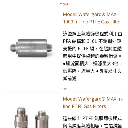
more
Model: Wafergard® MAX-
1000 In-line PTFE Gas Filter
這些線上氣體篩檢程式利用由
PFA 結構和 316L 不銹鋼外殼
支援的 PTFE 膜，在超純氣體
應用中提供卓越的顆粒過濾。
●過濾面積大，過濾量大3倍，
低壓降，流量大 ●長度尺寸與
當前濾
more
Model: Wafergard® MAX In-
line PTFE Gas Filters
這些線上 PTFE 氣體篩檢程式
與高純度氣體相容，在超純氣