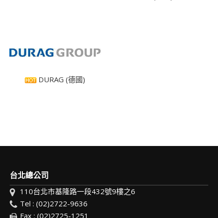
DURAG (德國)
台北總公司
110台北市基隆路一段432號9樓之6
Tel : (02)2722-9636
Fax : (02)2725-1251