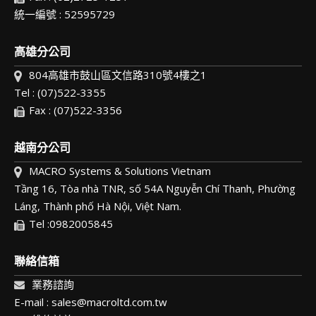
統一編號 : 52595729
高雄分公司
804高雄市鼓山區文信路310號4樓之1
Tel : (07)522-3355
Fax : (07)522-3356
越南分公司
MACRO Systems & Solutions Vietnam
Tầng 16, Tòa nhà TNR, số 54A Nguyễn Chí Thanh, Phường
Láng, Thành phố Hà Nội, Việt Nam.
Tel :0982005845
聯絡信箱
業務諮詢
E-mail : sales@macroltd.com.tw