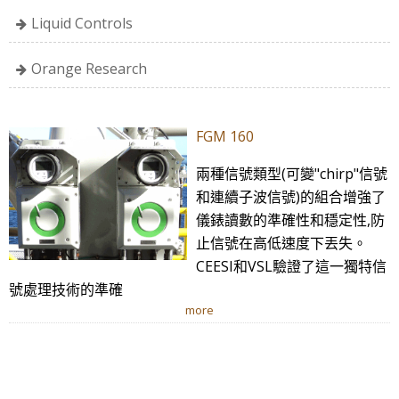
Liquid Controls
Orange Research
FGM 160
兩種信號類型(可變"chirp"信號
和連續子波信號)的組合增強了
儀錶讀數的準確性和穩定性,防
止信號在高低速度下丟失。
CEESI和VSL驗證了這一獨特信
號處理技術的準確
more