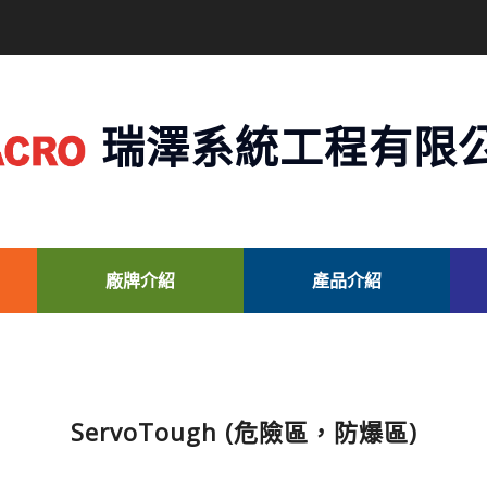
瑞澤系統工程有限
廠牌介紹
產品介紹
ServoTough (危險區，防爆區)