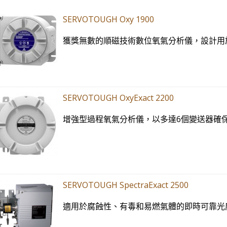
SERVOTOUGH Oxy 1900
獲獎無數的順磁技術數位氧氣分析儀，設計用
SERVOTOUGH OxyExact 2200
增強型過程氧氣分析儀，以多達6個變送器確
SERVOTOUGH SpectraExact 2500
適用於腐蝕性、有毒和易燃氣體的即時可靠光