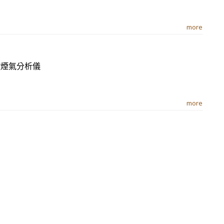
more
進煙氣分析儀
more