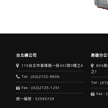
台北總公司
高雄分公
110台北市基隆路一段432號9樓之6
804
之1
Tel : (02)2722-9636
Tel : (0
Fax : (02)2725-1251
Fax :
統一編號 : 52595729