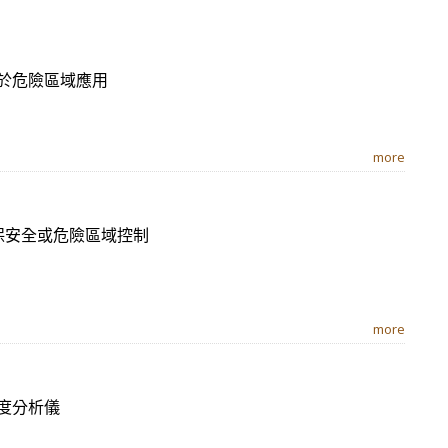
於危險區域應用
more
保安全或危險區域控制
more
度分析儀