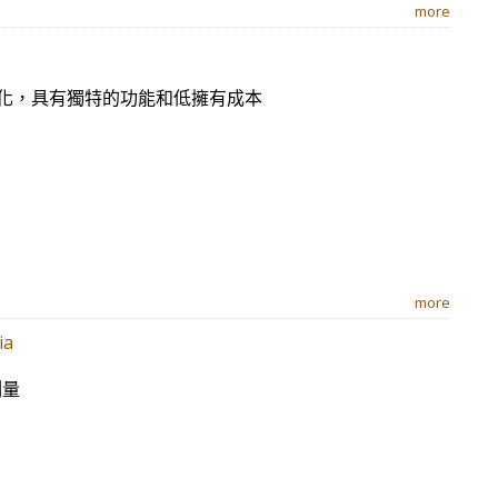
more
優化，具有獨特的功能和低擁有成本
more
ia
測量