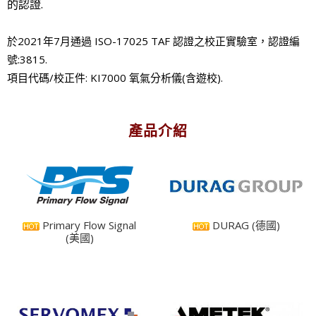
的認證.
於2021年7月通過 ISO-17025 TAF 認證之校正實驗室，認證編
號
:
3815
.
項目代碼/校正件
:
KI7000 氧氣分析儀(含遊校)
.
產品介紹
Primary Flow Signal
DURAG (德國)
(美國)