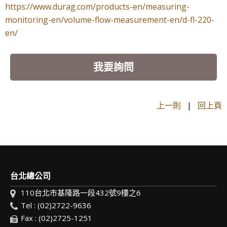
https://www.durag.com/products-en/measuring-
monitoring-en/volume-flow-measurement-en/d-fl-220-
en/
我要詢問
上一則
|
回上頁
台北總公司
110台北市基隆路一段432號9樓之6
Tel : (02)2722-9636
Fax : (02)2725-1251