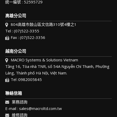
統一編號 : 52595729
高雄分公司
804高雄市鼓山區文信路310號4樓之1
Tel : (07)522-3355
Fax : (07)522-3356
越南分公司
MACRO Systems & Solutions Vietnam
Tầng 16, Tòa nhà TNR, số 54A Nguyễn Chí Thanh, Phường
Láng, Thành phố Hà Nội, Việt Nam.
Tel :0982005845
聯絡信箱
業務諮詢
E-mail : sales@macroltd.com.tw
維修諮詢