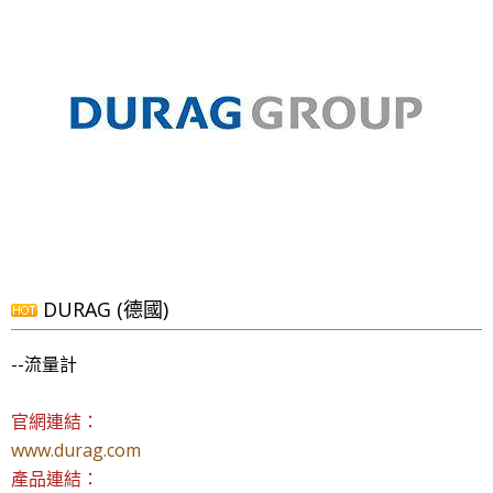
DURAG (德國)
--流量計
官網連結：
www.durag.com
產品連結：