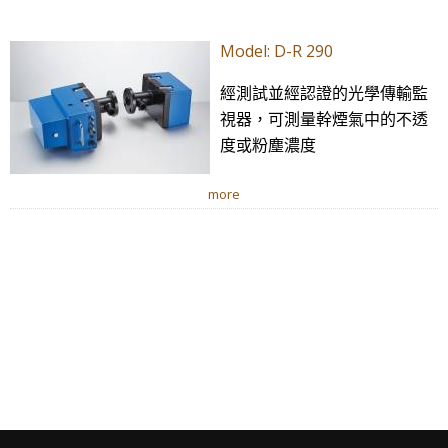
Model: D-R 290
經測試並經認證的光學傳輸監
視器，可測量幹煙氣中的不透
度或粉塵濃度
more