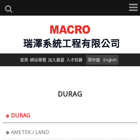
瑞澤系統工程有限公司
首頁
網站導覽
加入最愛
人才招募
简中版
English
DURAG
DURAG
AMETEK / LAND