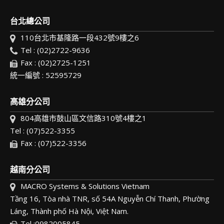
台北總公司
110台北市基隆路一段432號9樓之6
Tel : (02)2722-9636
Fax : (02)2725-1251
統一編號 : 52595729
高雄分公司
804高雄市鼓山區文信路310號4樓之1
Tel : (07)522-3355
Fax : (07)522-3356
越南分公司
MACRO Systems & Solutions Vietnam
Tầng 16, Tòa nhà TNR, số 54A Nguyễn Chí Thanh, Phường
Láng, Thành phố Hà Nội, Việt Nam.
Tel :0982005845