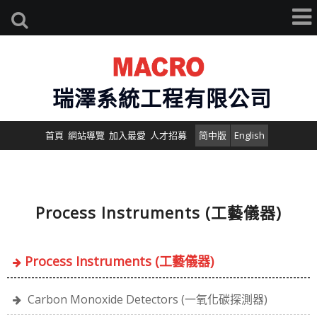
瑞澤系統工程有限公司
首頁
網站導覽
加入最愛
人才招募
简中版
English
Process Instruments (工藝儀器)
Process Instruments (工藝儀器)
Carbon Monoxide Detectors (一氧化碳探測器)