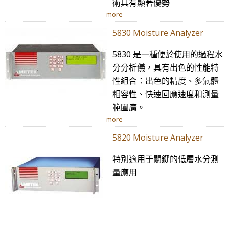
術具有顯著優勢
more
5830 Moisture Analyzer
5830 是一種便於使用的過程水
分分析儀，具有出色的性能特
性組合：出色的精度、多氣體
相容性、快速回應速度和測量
範圍廣。
more
5820 Moisture Analyzer
特別適用于關鍵的低層水分測
量應用