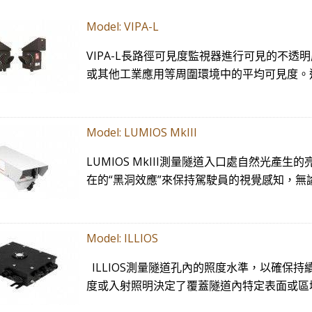
​Model: VIPA-L
VIPA-L長路徑可見度監視器進行可見的不
或其他工業應用等周圍環境中的平均可見度。
​Model: LUMIOS MkIII
LUMIOS MkIII測量隧道入口處自然光
在的“黑洞效應”來保持駕駛員的視覺感知，無
​Model: ILLIOS
ILLIOS測量隧道孔內的照度水準，以確保
度或入射照明決定了覆蓋隧道內特定表面或區