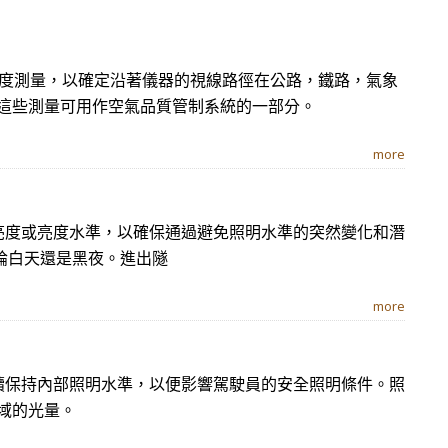
透明度測量，以確定沿著儀器的視線路徑在公路，鐵路，氣象
這些測量可用作空氣品質管制系統的一部分。
more
產生的亮度或亮度水準，以確保通過避免照明水準的突然變化和潛
論白天還是黑夜。進出隧
more
持續保持內部照明水準，以便影響駕駛員的安全照明條件。照
域的光量。