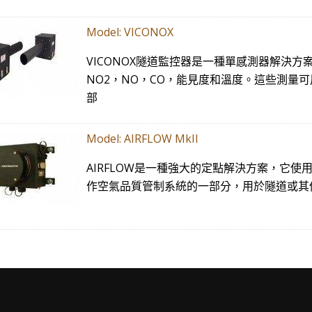
​Model: VICONOX
VICONOX隧道監控器是一種單感測器解決
NO2，NO，CO，能見度和溫度。這些測量
部
Model: AIRFLOW MkII
AIRFLOW是一種強大的定點解決方案，它
作空氣品質管制系統的一部分，用於隧道或其