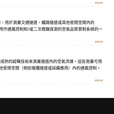
more
方案，用於測量交通隧道，鐵路隧道或其他密閉空間內的
可用作通風控制和/或二次煙霧探測的空氣品質管制系統的一
more
使用成熟的超聲技術來測量隧道內的空氣流速。這些測量可用
他受限空間（例如電纜隧道或採礦應用）內的通風控制。
more