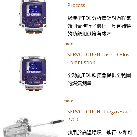
Process
緊湊型TDL分析儀針對過程氣
體測量進行了優化，具有獨特
的功能和低擁有成本
more
SERVOTOUGH Laser 3 Plus
Combustion
全功能TDL監控器提供全範圍
的燃氣測量
more
SERVOTOUGH FluegasExact
2700
適用於高溫環境中進行O2和可