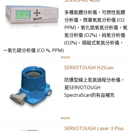
SERVOPRO 4200
多種氣體分析儀，可燃性氣體
分析儀，微量氧氣分析儀 (O2
PPM)，氧化鋯氧氣分析儀，氧
氣分析儀 (O2%)，純氧分析儀
(O2%)，順磁式氧氣分析儀，
一氧化碳分析儀 (CO %, PPM)
more
SERVOTOUGH H2Scan
防爆型線上氫氣過程分析儀，
是SERVOTOUGH
SpectraScan的有益補充
more
SERVOTOUGH Laser 3 Plus