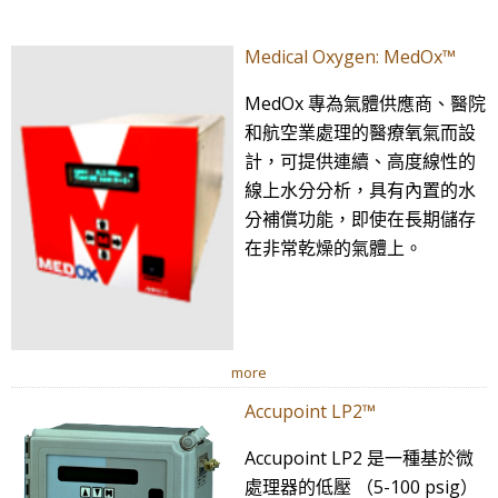
Medical Oxygen: MedOx™
MedOx 專為氣體供應商、醫院
和航空業處理的醫療氧氣而設
計，可提供連續、高度線性的
線上水分分析，具有內置的水
分補償功能，即使在長期儲存
在非常乾燥的氣體上。
more
Accupoint LP2™
Accupoint LP2 是一種基於微
處理器的低壓 （5-100 psig）