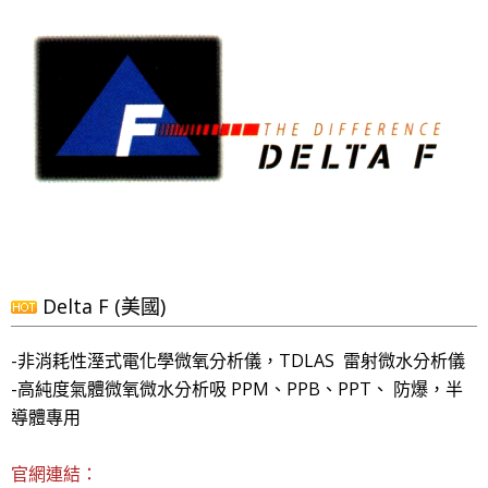
Delta F (美國)
-非消耗性溼式電化學微氧分析儀，TDLAS 雷射微水分析儀
-高純度氣體微氧微水分析吸 PPM、PPB、PPT、 防爆，半
導體專用
官網連結：