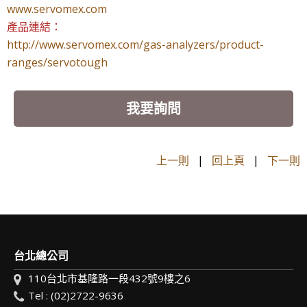
www.servomex.com
產品連結：
http://www.servomex.com/gas-analyzers/product-
ranges/servotough
我要詢問
上一則
|
回上頁
|
下一則
台北總公司
110台北市基隆路一段432號9樓之6
Tel : (02)2722-9636