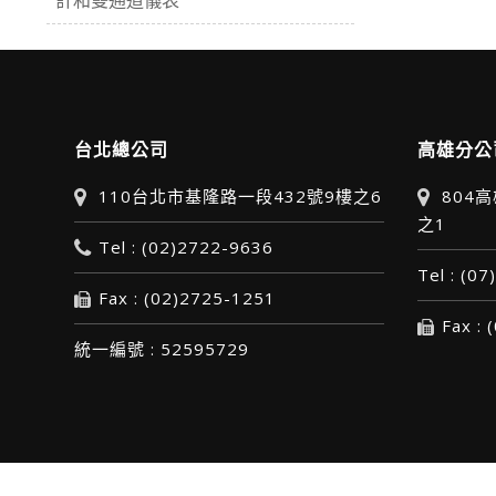
台北總公司
高雄分公
110台北市基隆路一段432號9樓之6
804
之1
Tel : (02)2722-9636
Tel : (0
Fax : (02)2725-1251
Fax :
統一編號 : 52595729