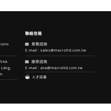
聯絡信箱
tions
業務諮詢
E-mail : sales@macroltd.com.tw
 54A
維修諮詢
 Láng,
E-mail : ana@macroltd.com.tw
am.
人才招募
今日瀏覽人數:
486
總瀏覽人數:
1884807