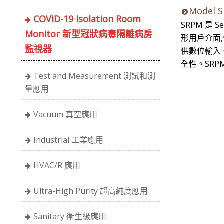
Model S
COVID-19 Isolation Room
SRPM 是
Monitor 新型冠狀病毒隔離病房
形用戶介面
監視器
供數位輸入。
全性。SR
Test and Measurement 測試和測
量應用
Vacuum 真空應用
Industrial 工業應用
HVAC/R 應用
Ultra-High Purity 超高純度應用
Sanitary 衛生級應用