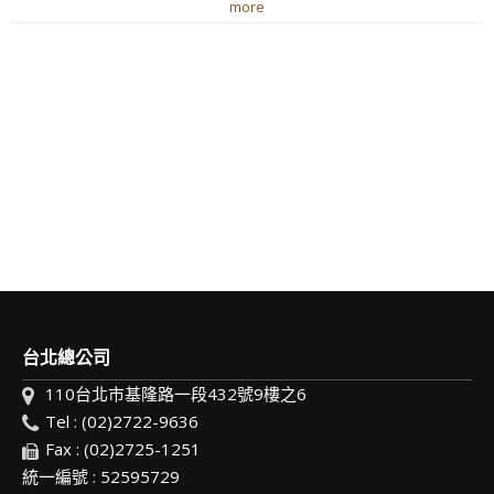
more
台北總公司
110台北市基隆路一段432號9樓之6
Tel : (02)2722-9636
Fax : (02)2725-1251
統一編號 : 52595729