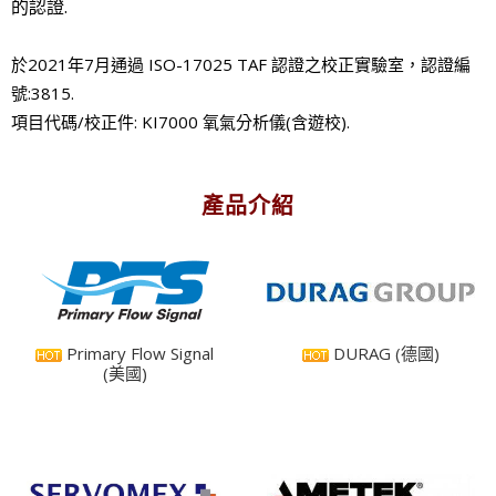
的認證.
於2021年7月通過 ISO-17025 TAF 認證之校正實驗室，認證編
號
:
3815
.
項目代碼/校正件
:
KI7000 氧氣分析儀(含遊校)
.
產品介紹
Primary Flow Signal
DURAG (德國)
(美國)