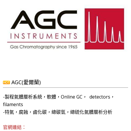
AGC(愛爾蘭)
-製程氣體層析系統，軟體，Online GC， detectors，
filaments
-特氣，腐蝕，鹵化碳，總碳氫，總硫化氣體層析分析
官網連結：