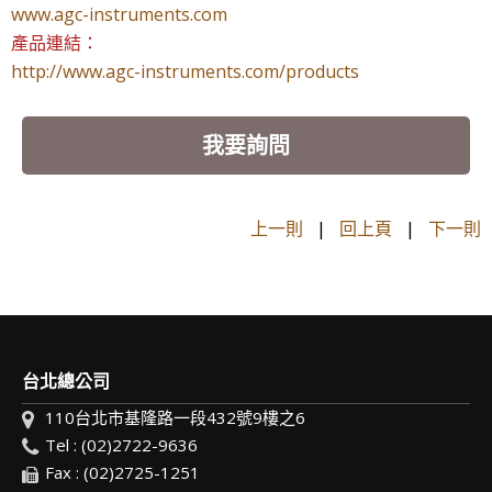
www.agc-instruments.com
產品連結：
http://www.agc-instruments.com/products
我要詢問
上一則
|
回上頁
|
下一則
台北總公司
110台北市基隆路一段432號9樓之6
Tel : (02)2722-9636
Fax : (02)2725-1251