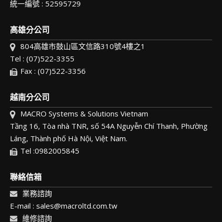
統一編號 : 52595729
高雄分公司
804高雄市鼓山區文信路310號4樓之1
Tel : (07)522-3355
Fax : (07)522-3356
越南分公司
MACRO Systems & Solutions Vietnam
Tầng 16, Tòa nhà TNR, số 54A Nguyễn Chí Thanh, Phường
Láng, Thành phố Hà Nội, Việt Nam.
Tel :0982005845
聯絡信箱
業務諮詢
E-mail : sales@macroltd.com.tw
維修諮詢