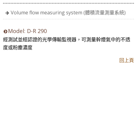
Volume flow measuring system (體積流量測量系統)
Model: D-R 290
經測試並經認證的光學傳輸監視器，可測量幹煙氣中的不透
度或粉塵濃度
回上頁