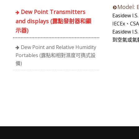
Model: 
Dew Point Transmitters
Easid
and displays (露點發射器和顯
IECEx、CS
示器)
Easidew
到空氣或氣
Dew Point and Relative Humidity
Portables (露點和相對濕度可擕式設
備)