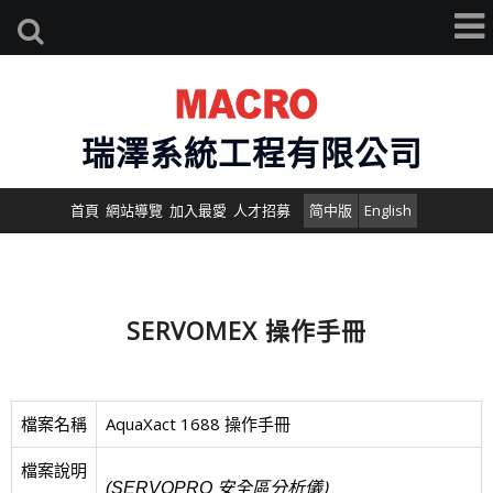
瑞澤系統工程有限公司
首頁
網站導覽
加入最愛
人才招募
简中版
English
SERVOMEX 操作手冊
檔案名稱
AquaXact 1688 操作手冊
檔案說明
)
(SERVOPRO 安全區分析儀