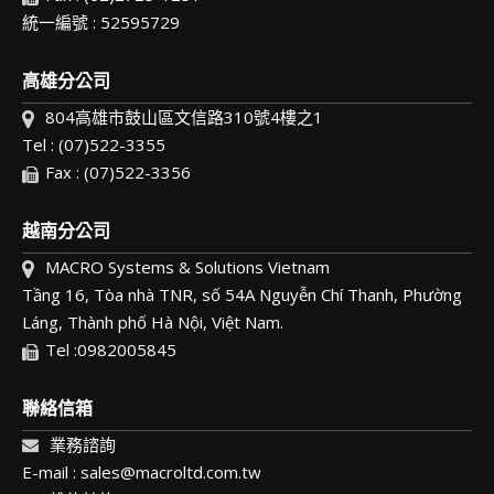
統一編號 : 52595729
高雄分公司
804高雄市鼓山區文信路310號4樓之1
Tel : (07)522-3355
Fax : (07)522-3356
越南分公司
MACRO Systems & Solutions Vietnam
Tầng 16, Tòa nhà TNR, số 54A Nguyễn Chí Thanh, Phường
Láng, Thành phố Hà Nội, Việt Nam.
Tel :0982005845
聯絡信箱
業務諮詢
E-mail : sales@macroltd.com.tw