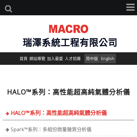
瑞澤系統工程有限公司
首頁
網站導覽
加入最愛
人才招募
简中版
English
HALO™系列：高性能超高純氣體分析儀
HALO™系列：高性能超高純氣體分析儀
Spark™系列：多組份微量雜質分析儀