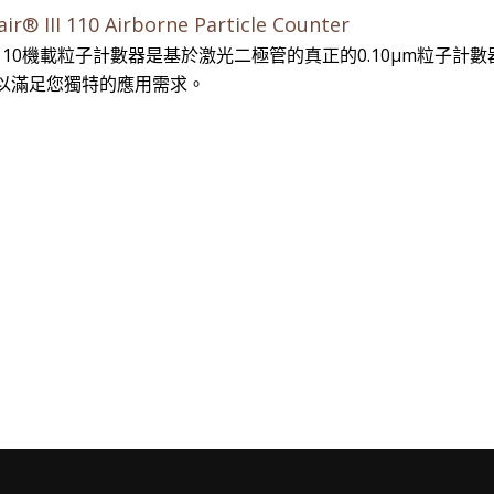
ir® III 110 Airborne Particle Counter
®III 110機載粒子計數器是基於激光二極管的真正的0.10μm粒子
以滿足您獨特的應用需求。