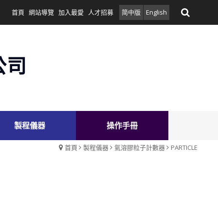
首頁
網站導覽
加入最愛
人才招募
简中版
English
公司
製程儀器
操作手冊
首頁
製程儀器
氣溶膠粒子計數器
PARTICLE