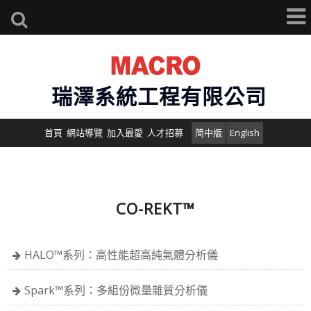
瑞澤系統工程有限公司
首頁
網站導覽
加入最愛
人才招募
简中版
English
CO-REKT™
HALO™系列：高性能超高純氣體分析儀
Spark™系列：多組份微量雜質分析儀