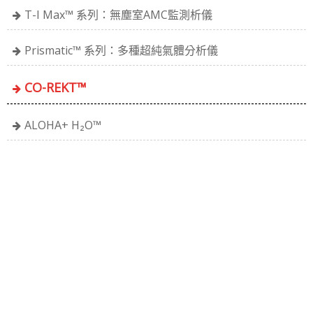
T-I Max™ 系列：無塵室AMC監測析儀
Prismatic™ 系列：多種超純氣體分析儀
CO-REKT™
ALOHA+ H₂O™