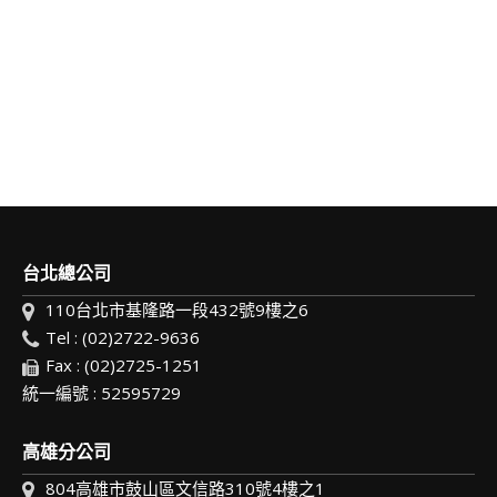
台北總公司
110台北市基隆路一段432號9樓之6
Tel : (02)2722-9636
Fax : (02)2725-1251
統一編號 : 52595729
高雄分公司
804高雄市鼓山區文信路310號4樓之1