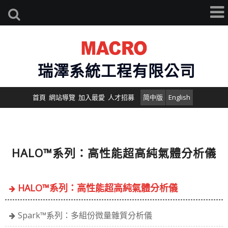
瑞澤系統工程有限公司
首頁
網站導覽
加入最愛
人才招募
简中版
English
HALO™系列：高性能超高純氣體分析儀
HALO™系列：高性能超高純氣體分析儀
Spark™系列：多組份微量雜質分析儀