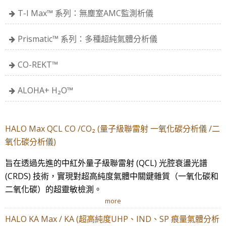
T-I Max™ 系列：無塵室AMC監測析儀
Prismatic™ 系列：多種超純氣體分析儀
CO-REKT™
ALOHA+ H₂O™
HALO Max QCL CO /CO₂ (量子級聯雷射 一氧化碳分析儀 /二
氧化碳分析儀)
旨在透過先進的中紅外量子級聯雷射 (QCL) 光腔衰盪光譜
(CRDS) 技術，實現對超高純度氣體中關鍵雜質（一氧化碳和
二氧化碳）的超靈敏檢測。
more
HALO KA Max / KA (超高純度UHP、IND、SP 痕量氣體分析