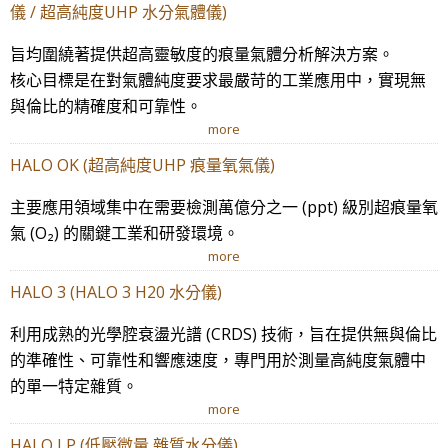
儀 / 超高純度UHP 水分氣體儀)
旨均圍繞著提供超高靈敏度的痕量氣體分析解決方案。
核心目標是在對氣體純度要求最嚴苛的工業應用中，實現無
與倫比的精確度和可靠性。
more
HALO OK (超高純度UHP 痕量氧氣儀)
主要應用領域集中在需要檢測萬億分之一 (ppt) 級別超痕量氧
氣 (O₂) 的關鍵工業和研發環境。
more
HALO 3 (HALO 3 H20 水分儀)
利用成熟的光學腔衰盪光譜 (CRDS) 技術，旨在提供無與倫比
的準確性、可靠性和響應速度，專門用於測量高純度氣體中
的單一特定雜質。
more
HALO LP (低壓微量 雜質水分儀)