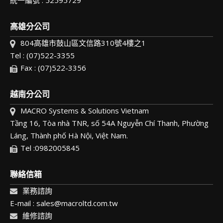
統一編號 : 52595729
高雄分公司
804高雄市鼓山區文信路310號4樓之1
Tel : (07)522-3355
Fax : (07)522-3356
越南分公司
MACRO Systems & Solutions Vietnam
Tầng 16, Tòa nhà TNR, số 54A Nguyễn Chí Thanh, Phường
Láng, Thành phố Hà Nội, Việt Nam.
Tel :0982005845
聯絡信箱
業務諮詢
E-mail : sales@macroltd.com.tw
維修諮詢