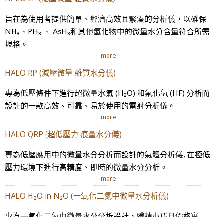
旨在為使用者提供簡單、經濟高效且緊湊的分析儀，以確保
NH₃、PH₃ 、 AsH₃和其他氫化物中的微量水分含量符合所需
規格。
more
HALO RP (減壓微量 雜質水分儀)
專為低壓條件下進行超微量水氣 (H₂O) 和氟化氫 (HF) 分析而
設計的一款高效、可靠、易於使用的雷射分析儀。
more
HALO QRP (超低壓力 痕量水分儀)
專為低壓應用中的微量水分分析而設計的氣體分析儀, 在極低
壓力環境下進行高精度、即時的微量水分分析。
more
HALO H₂O in N₂O (一氧化二氮中微量水分析儀)
專為一氧化二氮中微量水分分析設計，體積小巧且價格實