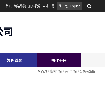
首頁
網站導覽
加入最愛
人才招募
简中版
English
公司
製程儀器
操作手冊
首頁
廠牌介紹
商品介紹
分析及監控