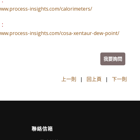
結：
www.process-insights.com/calorimeters/
結：
www.process-insights.com/cosa-xentaur-dew-point/
我要詢問
上一則
|
回上頁
|
下一則
聯絡信箱