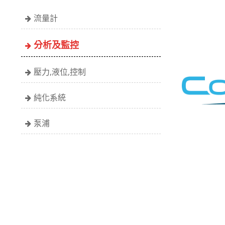
流量計
分析及監控
壓力,液位,控制
純化系統
泵浦