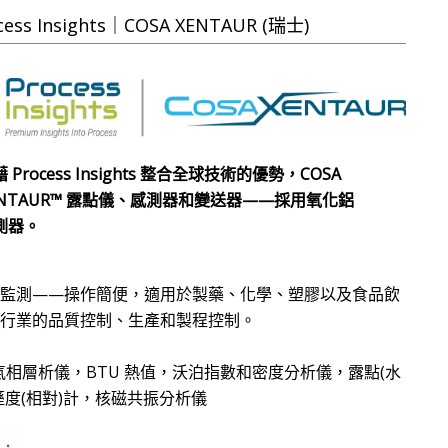
cess Insights｜COSA XENTAUR (瑞士)
 Process Insights 整合全球技術的優勢，COSA
ENTAUR™ 露點儀、感測器和變送器——採用氧化鋁
測器。
點監測——操作簡便，適用於製藥、化學、塑膠以及食品飲
多行業的品質控制、生產和製程控制。
氣相層析儀，BTU 熱值，沃泊指數和密度分析儀，露點(水
溼度(相對)計，核磁共振分析儀