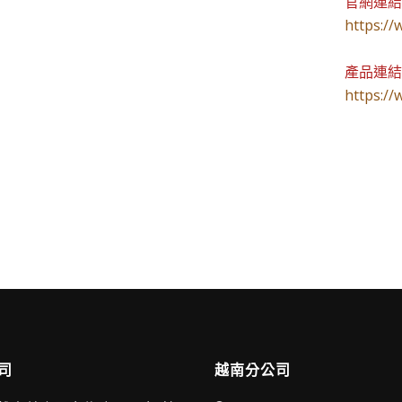
官網連
https://
產品連
https://
司
越南分公司