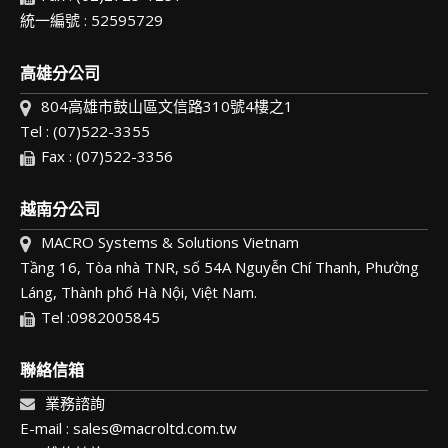
統一編號 : 52595729
高雄分公司
804高雄市鼓山區文信路310號4樓之1
Tel : (07)522-3355
Fax : (07)522-3356
越南分公司
MACRO Systems & Solutions Vietnam
Tầng 16, Tòa nhà TNR, số 54A Nguyễn Chí Thanh, Phường
Láng, Thành phố Hà Nội, Việt Nam.
Tel :0982005845
聯絡信箱
業務諮詢
E-mail : sales@macroltd.com.tw